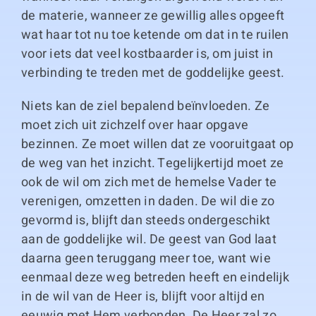
de materie, wanneer ze gewillig alles opgeeft
wat haar tot nu toe ketende om dat in te ruilen
voor iets dat veel kostbaarder is, om juist in
verbinding te treden met de goddelijke geest.
Niets kan de ziel bepalend beïnvloeden. Ze
moet zich uit zichzelf over haar opgave
bezinnen. Ze moet willen dat ze vooruitgaat op
de weg van het inzicht. Tegelijkertijd moet ze
ook de wil om zich met de hemelse Vader te
verenigen, omzetten in daden. De wil die zo
gevormd is, blijft dan steeds ondergeschikt
aan de goddelijke wil. De geest van God laat
daarna geen teruggang meer toe, want wie
eenmaal deze weg betreden heeft en eindelijk
in de wil van de Heer is, blijft voor altijd en
eeuwig met Hem verbonden. De Heer zal zo