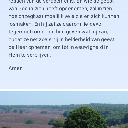
redden van de verdoemenis. En wie de geest
van God in zich heeft opgenomen, zal inzien
hoe onzegbaar moeilijk vele zielen zich kunnen
losmaken. En hij zal ze daarom liefdevol
tegemoetkomen en hun geven wat hij kan,
opdat ze net zoals hij in helderheid van geest
de Heer opnemen, om tot in eeuwigheid in
Hem te verblijven.
Amen