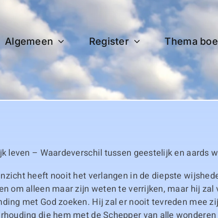
Algemeen
Register
Thema boe
jk leven – Waardeverschil tussen geestelijk en aards 
nzicht heeft nooit het verlangen in de diepste wijshe
en om alleen maar zijn weten te verrijken, maar hij zal 
ding met God zoeken. Hij zal er nooit tevreden mee zi
erhouding die hem met de Schepper van alle wonderen v