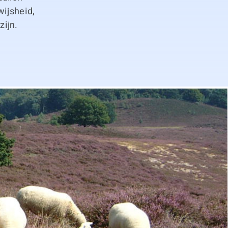
wijsheid,
zijn.