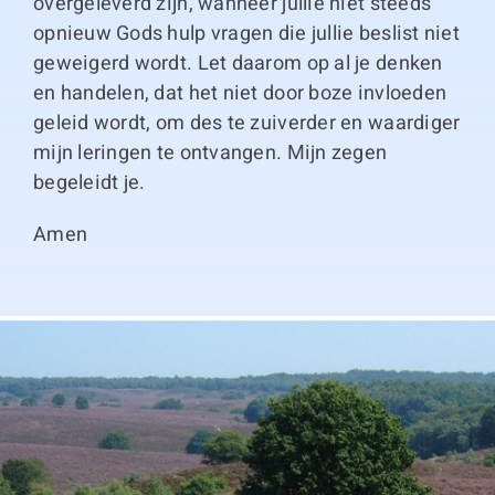
overgeleverd zijn, wanneer jullie niet steeds
opnieuw Gods hulp vragen die jullie beslist niet
geweigerd wordt. Let daarom op al je denken
en handelen, dat het niet door boze invloeden
geleid wordt, om des te zuiverder en waardiger
mijn leringen te ontvangen. Mijn zegen
begeleidt je.
Amen