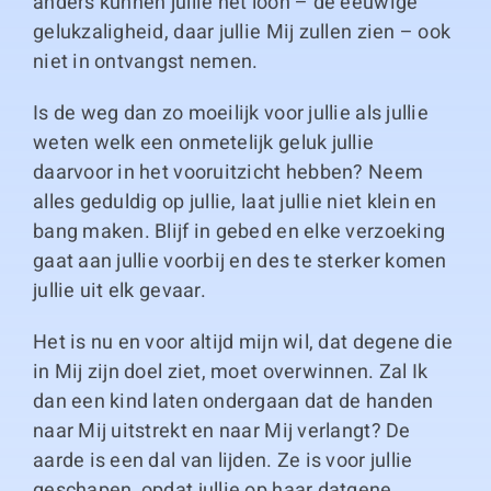
anders kunnen jullie het loon – de eeuwige
gelukzaligheid, daar jullie Mij zullen zien – ook
niet in ontvangst nemen.
Is de weg dan zo moeilijk voor jullie als jullie
weten welk een onmetelijk geluk jullie
daarvoor in het vooruitzicht hebben? Neem
alles geduldig op jullie, laat jullie niet klein en
bang maken. Blijf in gebed en elke verzoeking
gaat aan jullie voorbij en des te sterker komen
jullie uit elk gevaar.
Het is nu en voor altijd mijn wil, dat degene die
in Mij zijn doel ziet, moet overwinnen. Zal Ik
dan een kind laten ondergaan dat de handen
naar Mij uitstrekt en naar Mij verlangt? De
aarde is een dal van lijden. Ze is voor jullie
geschapen, opdat jullie op haar datgene