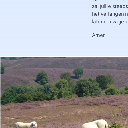
zal jullie steed
het verlangen n
later eeuwige 
Amen