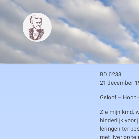
Skip
to
content
BD.0233
21 december 1
Geloof – Hoop 
Zie mijn kind, w
hinderlijk voor
leringen ter be
met ijver op te