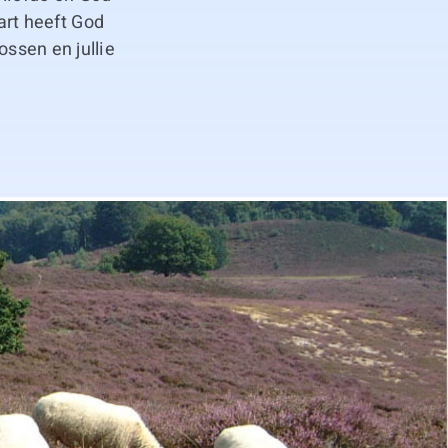
hart heeft God
ossen en jullie