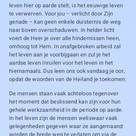
leven hier op aarde stelt, is het eeuwige leven
te verwerven. Voor jou – verlicht door Zijn
genade – kan geen enkele duisternis de weg
naar boven overschaduwen. In helder licht
voert de Heer je over alle hindernissen heen,
omhoog tot Hem. In onafgebroken arbeid zal
het leven aan je voorbijgaan en zul je het
aardse leven inruilen voor het leven in het
hiernamaals. Dus leen ons ook vandaag je oor,
opdat de woorden van de Heiland je toekomen:
De mensen staan vaak achteloos tegenover
het moment dat beslissend kan zijn voor hun
gehele werkzaamheid in de periode op aarde.
In het leven zijn de mensen weliswaar vaak
gelegenheden gegeven waar ze aangemaand
worden de brede weg te verlaten om via de