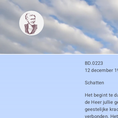
Skip
to
content
BD.0223
12 december 1
Schatten
Het begint te d
de Heer jullie 
geestelijke kra
verbonden. Het 